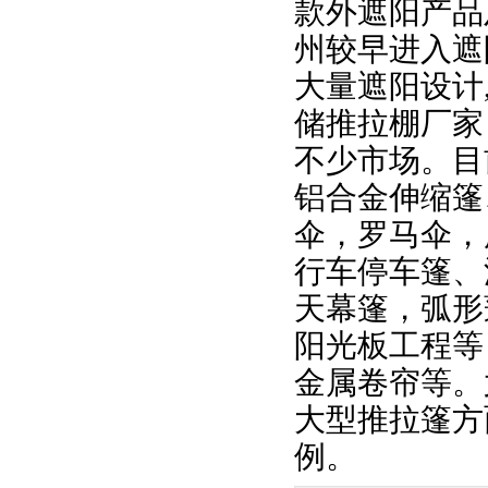
款外遮阳产品
州较早进入遮
大量遮阳设计
储推拉棚厂家
不少市场。目
铝合金伸缩篷
伞，罗马伞，
行车停车篷、
天幕篷，弧形
阳光板工程等
金属卷帘等。
大型推拉篷方
例。