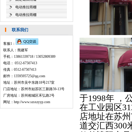
电动推拉雨棚
电动推拉雨棚
联系我们
客服1：
联系人：熊建军
手机：13861339718 / 13052809389
电话： 0512-67507413
传真：0512-67507413
邮件：1359595725@qq.com
地址：苏州市吴中东路18号217室
门店地址：苏州市姑苏区三新路59-13号
厂房地址：苏州相城区禾弘路2号
于1998年 
网址：http://www.szsxzyyp.com
在工业园区3
店地址在苏州
道交汇西30