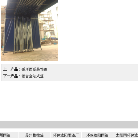
上一产品：
弧形西瓜装饰蓬
下一产品：
铝合金法式篷
州雨篷
苏州推拉篷
环保遮阳雨篷厂
环保遮阳雨篷
太阳雨环保遮