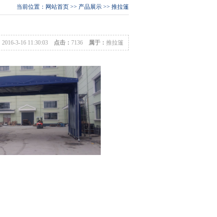
当前位置：
网站首页
>>
产品展示
>>
推拉篷
：
2016-3-16 11:30:03
点击：
7136
属于：
推拉篷