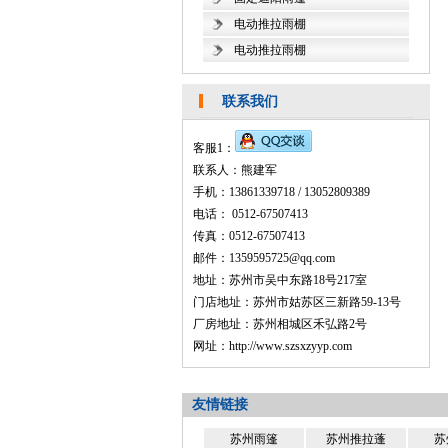
电动推拉雨棚
电动推拉雨棚
联系我们
客服1：
联系人：熊建军
手机：13861339718 / 13052809389
电话： 0512-67507413
传真：0512-67507413
邮件：1359595725@qq.com
地址：苏州市吴中东路18号217室
门店地址：苏州市姑苏区三新路59-13号
厂房地址：苏州相城区禾弘路2号
网址：http://www.szsxzyyp.com
友情链接
苏州雨篷
苏州推拉蓬
苏